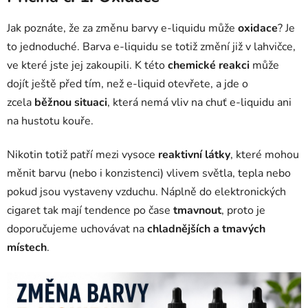
Jak poznáte, že za změnu barvy e-liquidu může
oxidace
? Je
to jednoduché. Barva e-liquidu se totiž změní již v lahvičce,
ve které jste jej zakoupili. K této
chemické reakci
může
dojít ještě před tím, než e-liquid otevřete, a jde o
zcela
běžnou situaci
, která nemá vliv na chuť e-liquidu ani
na hustotu kouře.
Nikotin totiž patří mezi vysoce
reaktivní látky
, které mohou
měnit barvu (nebo i konzistenci) vlivem světla, tepla nebo
pokud jsou vystaveny vzduchu. Náplně do elektronických
cigaret tak mají tendence po čase
tmavnout
, proto je
doporučujeme uchovávat na
chladnějších a tmavých
místech
.