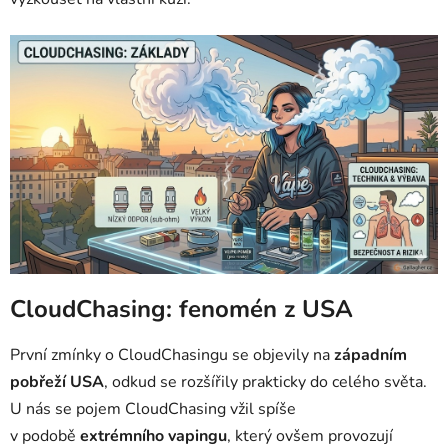
CloudChasing: fenomén z USA
První zmínky o CloudChasingu se objevily na
západním
pobřeží USA
, odkud se rozšířily prakticky do celého světa.
U nás se pojem CloudChasing vžil spíše
v podobě
extrémního vapingu
, který ovšem provozují