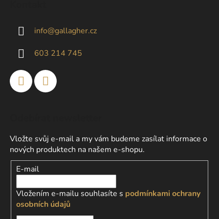
Kontakt
p
a
info
@
gallagher.cz
t
í
603 214 745
Odebírat newsletter
Vložte svůj e-mail a my vám budeme zasílat informace o
nových produktech na našem e-shopu.
E-mail
Vložením e-mailu souhlasíte s
podmínkami ochrany
osobních údajů