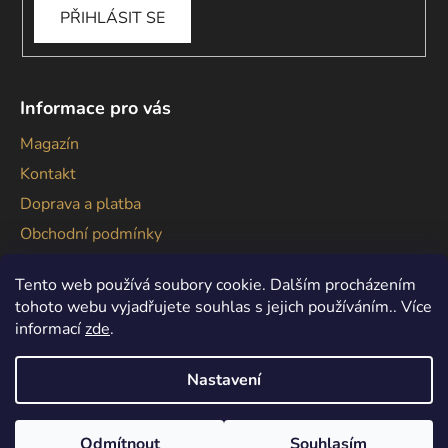
PŘIHLÁSIT SE
Informace pro vás
Magazín
Kontakt
Doprava a platba
Obchodní podmínky
Podmínky ochrany osobních údajů
Tento web používá soubory cookie. Dalším procházením
tohoto webu vyjadřujete souhlas s jejich používáním.. Více
informací
zde
.
Nastavení
Vytvořil Shoptet
Copyright 2026
Gallagher
. Všechna práva vyhrazena.
Odmítnout
Souhlasím