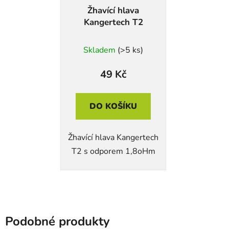
Žhavící hlava
Kangertech T2
Skladem
(>5 ks)
49 Kč
DO KOŠÍKU
Žhavící hlava Kangertech
T2 s odporem 1,8oHm
Podobné produkty