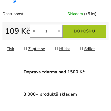
Dostupnost
Skladem
(>5 ks)
109 Kč
DO KOŠÍKU
Měrná cena:
Tisk
Zeptat se
Hlídat
Sdílet
Doprava zdarma nad 1500 Kč
3 000+ produktů skladem