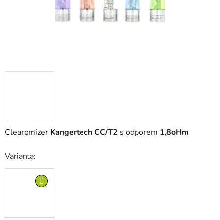
Clearomizer
Kangertech CC/T2
s odporem
1,8oHm
Varianta: