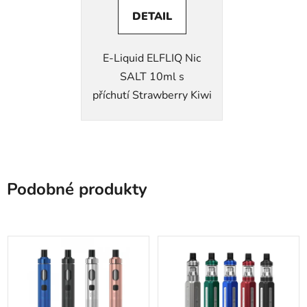
DETAIL
E-Liquid ELFLIQ Nic
SALT 10ml s
příchutí Strawberry Kiwi
Podobné produkty