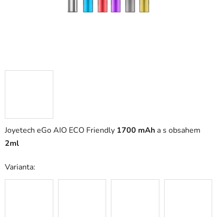
Joyetech eGo AIO ECO Friendly
1700 mAh
a s obsahem
2ml
Varianta: