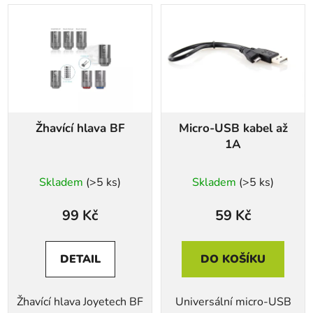
Žhavící hlava BF
Micro-USB kabel až
1A
Skladem
(>5 ks)
Skladem
(>5 ks)
99 Kč
59 Kč
DETAIL
DO KOŠÍKU
Žhavící hlava Joyetech BF
Universální micro-USB