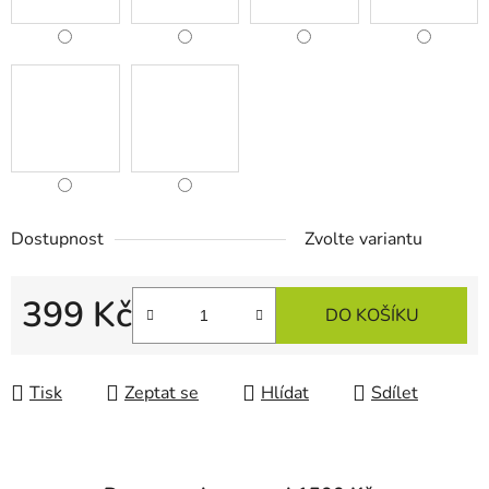
Dostupnost
Zvolte variantu
399 Kč
DO KOŠÍKU
Měrná cena:
Tisk
Zeptat se
Hlídat
Sdílet