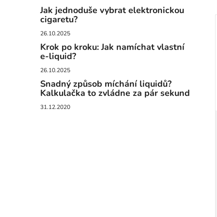
Jak jednoduše vybrat elektronickou
cigaretu?
26.10.2025
Krok po kroku: Jak namíchat vlastní
e-liquid?
26.10.2025
Snadný způsob míchání liquidů?
Kalkulačka to zvládne za pár sekund
31.12.2020