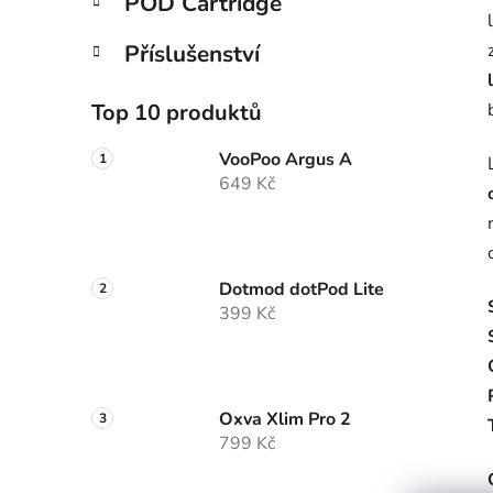
POD Cartridge
Příslušenství
Top 10 produktů
VooPoo Argus A
649 Kč
Dotmod dotPod Lite
399 Kč
Oxva Xlim Pro 2
799 Kč