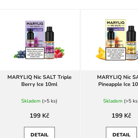
MARYLIQ Nic SALT Triple
MARYLIQ Nic S
Berry Ice 10ml
Pineapple Ice 1
Skladem
(>5 ks)
Skladem
(>5 ks
199 Kč
199 Kč
DETAIL
DETAIL