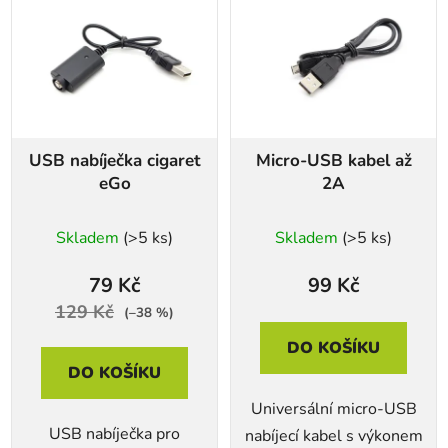
USB nabíječka cigaret
Micro-USB kabel až
eGo
2A
Skladem
(>5 ks)
Skladem
(>5 ks)
79 Kč
99 Kč
129 Kč
(–38 %)
DO KOŠÍKU
DO KOŠÍKU
Universální micro-USB
USB nabíječka pro
nabíjecí kabel s výkonem