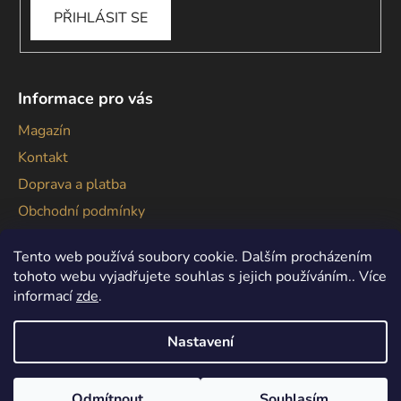
PŘIHLÁSIT SE
Informace pro vás
Magazín
Kontakt
Doprava a platba
Obchodní podmínky
Podmínky ochrany osobních údajů
Tento web používá soubory cookie. Dalším procházením
tohoto webu vyjadřujete souhlas s jejich používáním.. Více
informací
zde
.
Nastavení
Vytvořil Shoptet
Copyright 2026
Gallagher
. Všechna práva vyhrazena.
Odmítnout
Souhlasím