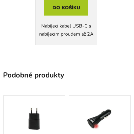
DO KOŠÍKU
Nabíjecí kabel USB-C s
nabíjecím proudem až 2A
Podobné produkty