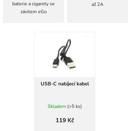
baterie a cigarety se
až 2A
závitem eGo
USB-C nabíjecí kabel
Skladem
(>5 ks)
119 Kč