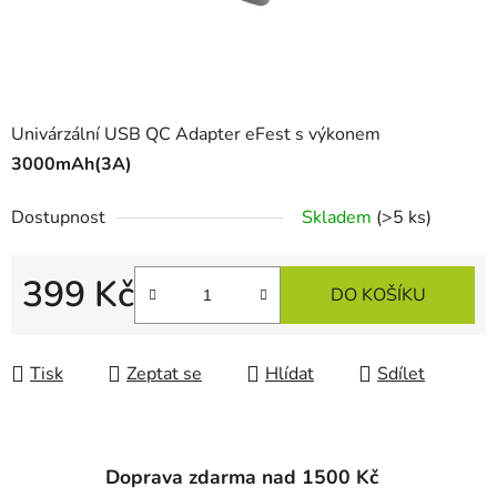
Univárzální USB QC Adapter eFest s výkonem
3000mAh(3A)
Dostupnost
Skladem
(>5 ks)
399 Kč
DO KOŠÍKU
Měrná cena:
Tisk
Zeptat se
Hlídat
Sdílet
Doprava zdarma nad 1500 Kč