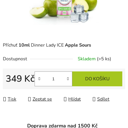
Příchuť
10ml
Dinner Lady ICE
Apple Sours
Dostupnost
Skladem
(>5 ks)
349 Kč
DO KOŠÍKU
Měrná cena:
Tisk
Zeptat se
Hlídat
Sdílet
Doprava zdarma nad 1500 Kč