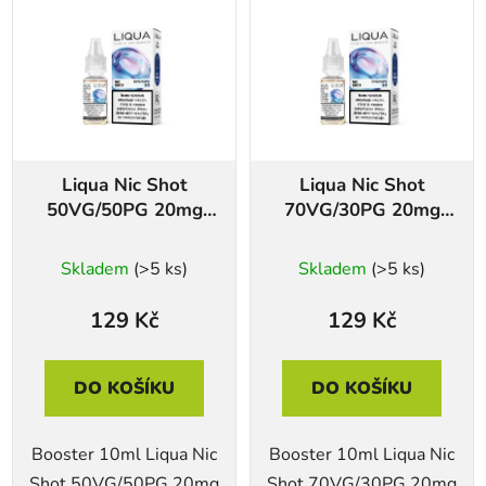
Liqua Nic Shot
Liqua Nic Shot
50VG/50PG 20mg
70VG/30PG 20mg
10ml
10ml
Skladem
(>5 ks)
Skladem
(>5 ks)
129 Kč
129 Kč
DO KOŠÍKU
DO KOŠÍKU
Booster 10ml Liqua Nic
Booster 10ml Liqua Nic
Shot 50VG/50PG 20mg
Shot 70VG/30PG 20mg