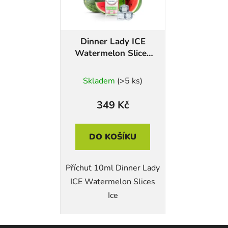
Dinner Lady ICE
Watermelon Slices
Ice
Skladem
(>5 ks)
349 Kč
DO KOŠÍKU
Příchuť 10ml Dinner Lady
ICE Watermelon Slices
Ice