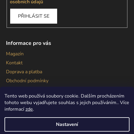
osobních údajů
PŘIHLÁSIT SE
Informace pro vás
Magazín
Kontakt
Doprava a platba
Obchodní podmínky
Podmínky ochrany osobních údajů
Tento web používá soubory cookie. Dalším procházením
tohoto webu vyjadřujete souhlas s jejich používáním.. Více
informací
zde
.
Nastavení
Vytvořil Shoptet