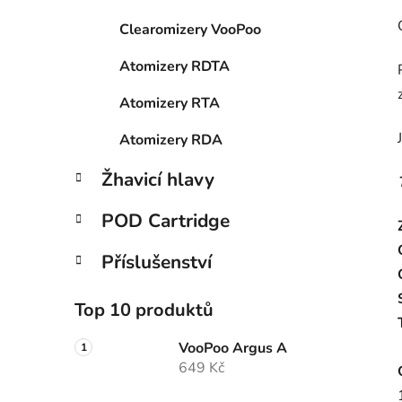
Clearomizery VooPoo
Atomizery RDTA
Atomizery RTA
Atomizery RDA
Žhavicí hlavy
POD Cartridge
Příslušenství
Top 10 produktů
VooPoo Argus A
649 Kč