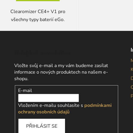
Clearomizer CE4+ V1 pro
všechny typy baterií eGo.
Odebírat newsletter
Vložte svůj e-mail a my vám budeme zasílat
informace o nových produktech na našem e-
D
shopu.
E-mail
Vložením e-mailu souhlasíte s
podmínkami
ochrany osobních údajů
PŘIHLÁSIT SE