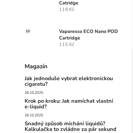
Catridge
119 Kč
Vaporesso ECO Nano POD
Cartridge
115 Kč
Magazín
Jak jednoduše vybrat elektronickou
cigaretu?
26.10.2025
Krok po kroku: Jak namíchat vlastní
e-liquid?
26.10.2025
Snadný způsob míchání liquidů?
Kalkulačka to zvládne za pár sekund