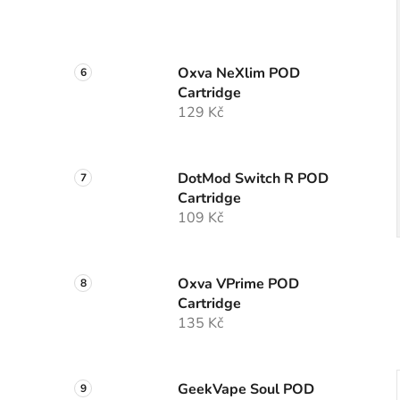
Oxva NeXlim POD
Cartridge
129 Kč
DotMod Switch R POD
Cartridge
109 Kč
Oxva VPrime POD
Cartridge
135 Kč
GeekVape Soul POD