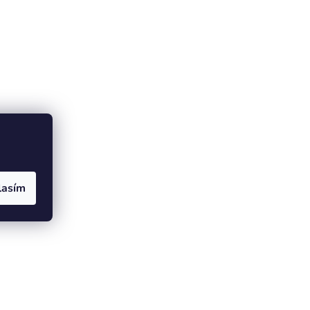
lasím