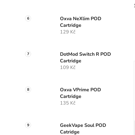
Oxva NeXlim POD
Cartridge
129 Kč
DotMod Switch R POD
Cartridge
109 Kč
Oxva VPrime POD
Cartridge
135 Kč
GeekVape Soul POD
Catridge