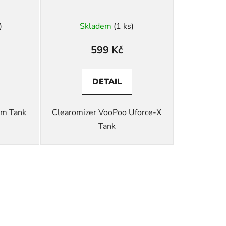
)
Skladem
(1 ks)
599 Kč
DETAIL
hm Tank
Clearomizer VooPoo Uforce-X
Tank