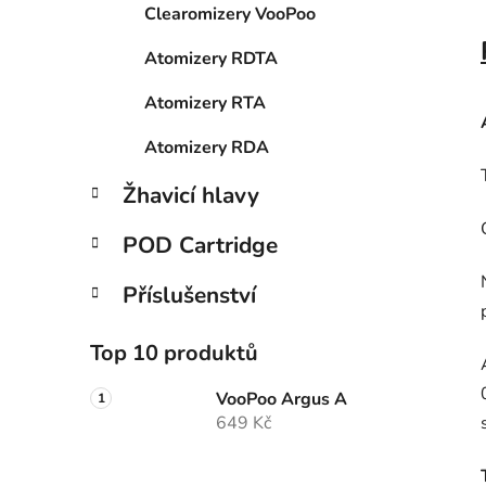
Clearomizery VooPoo
Atomizery RDTA
Atomizery RTA
Atomizery RDA
Žhavicí hlavy
POD Cartridge
Příslušenství
Top 10 produktů
VooPoo Argus A
649 Kč